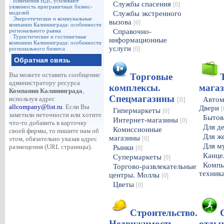
Изменения НДС усиливают
Службы спасения
[0]
уязвимость приграничных бизнес-
моделей
Службы экстренного
Энергетические и коммунальные
вызова
[0]
компании Калининграда: особенности
регионального рынка
Справочно-
Туристические и гостиничные
информационные
компании Калининграда: особенности
услуги
регионального бизнеса
[0]
Обратная связь
Вы можете оставить сообщение
Торговые
администратору ресурса
комплексы.
мага
Компании Калининграда
,
Спецмагазины
используя адрес
Автом
[0]
allcompany@list.ru
. Если Вы
Двери
[
Гипермаркеты
[0]
заметили неточности или хотите
Бытов
Интернет-магазины
[0]
что-то добавить в карточку
Для д
Комиссионные
своей фирмы, то пишите нам об
Для 
магазины
этом, обязательно указав адрес
[0]
Для м
размещения (URL страницы).
Рынки
[0]
Канце
Супермаркеты
[0]
Компь
Торгово-развлекательные
техник
центры. Моллы
[0]
Цветы
[0]
Строительство.
Недвижимость.
отды