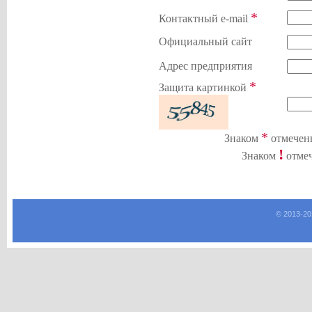
*
Контактный e-mail
Официальный сайт
Адрес предприятия
*
Защита картинкой
*
Знаком
отмечены
!
Знаком
отмеч
© 2013-
20