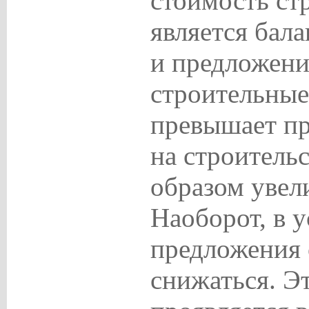
стоимость ст
является бал
и предложени
строительные
превышает пр
на строитель
образом увел
Наоборот, в 
предложения 
снижаться. Э