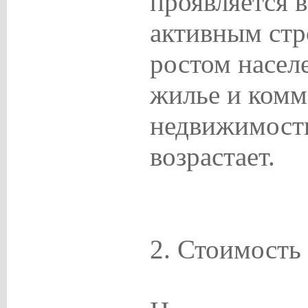
проявляется в
активным стр
ростом населе
жилье и ком
недвижимост
возрастает.
2. Стоимость