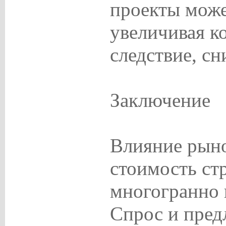
проекты може
увеличивая к
следствие, с
Заключение
Влияние рын
стоимость ст
многогранно 
Спрос и пред