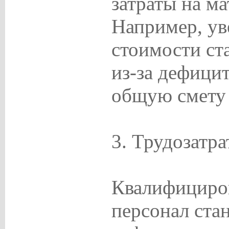
затраты на м
Например, ув
стоимости ст
из-за дефици
общую смету
3. Трудозатр
Квалифициро
персонал стан