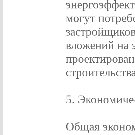
энергоэффект
могут потреб
застройщико
вложений на 
проектирован
строительства
5. Экономиче
Общая эконом