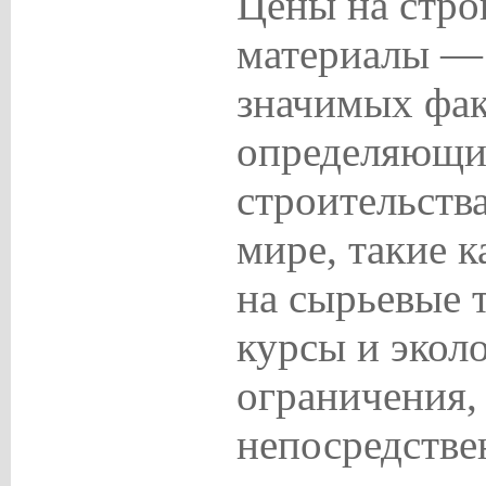
Цены на стро
материалы — 
значимых фак
определяющи
строительств
мире, такие к
на сырьевые 
курсы и экол
ограничения,
непосредстве