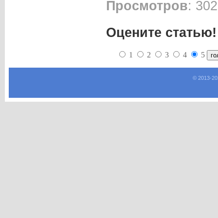
Просмотров
: 302
Оцените статью!
1
2
3
4
5
© 2013-
20