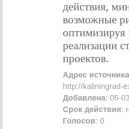
действия, ми
возможные ри
оптимизируя 
реализации с
проектов.
Адрес источник
http://kaliningrad-e
Добавлена
: 05-0
Срок действия
:
Голосов
: 0