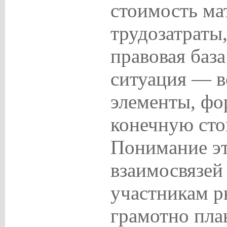
стоимость ма
трудозатраты
правовая баз
ситуация — в
элементы, ф
конечную сто
Понимание эт
взаимосвязей
участникам р
грамотно пла